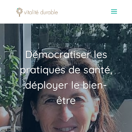
Démocratiser les
pratiques de santé,
déployer le bien-
être