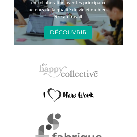
en collaboration avec les principaux
acteurs de la qualité de vie et du bien-
être au travail.
DÉCOUVRIR