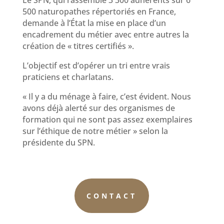
Le SPN, qui rassemble 3 300 adhérents sur 6
500 naturopathes répertoriés en France,
demande à l’État la mise en place d’un
encadrement du métier avec entre autres la
création de « titres certifiés ».
L’objectif est d’opérer un tri entre vrais
praticiens et charlatans.
« Il y a du ménage à faire, c’est évident. Nous
avons déjà alerté sur des organismes de
formation qui ne sont pas assez exemplaires
sur l’éthique de notre métier » selon la
présidente du SPN.
CONTACT