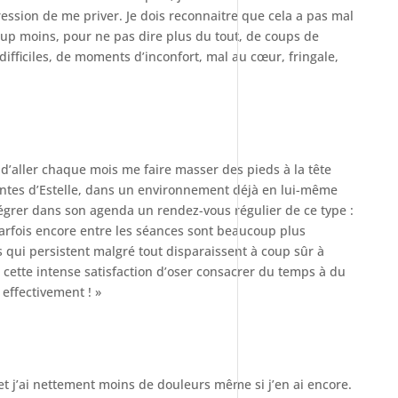
ression de me priver. Je dois reconnaitre que cela a pas mal
p moins, pour ne pas dire plus du tout, de coups de
ifficiles, de moments d’inconfort, mal au cœur, fringale,
t d’aller chaque mois me faire masser des pieds à la tête
antes d’Estelle, dans un environnement déjà en lui-même
grer dans son agenda un rendez-vous régulier de ce type :
arfois encore entre les séances sont beaucoup plus
 qui persistent malgré tout disparaissent à coup sûr à
 a cette intense satisfaction d’oser consacrer du temps à du
r effectivement ! »
et j’ai nettement moins de douleurs même si j’en ai encore.