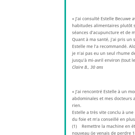
« J’ai consulté Estelle Becuwe 
habitudes alimentaires plutôt 
séances d’acupuncture et de m
Quant à ma santé, j’ai pris un
Estelle me l’a recommandé. Alors
je n’ai pas eu un seul rhume de 
jusqu’à mi-avril environ (tout 
Claire B.,
30 ans
« J’ai rencontré Estelle à un 
abdominales et mes docteurs al
rien.
Estelle a très vite conclu à une 
du foie et m’a conseillé en plus
(1) Remettre la machine en éta
nouveau (je venais de perdre 1