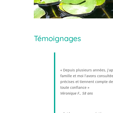
Témoignages
« Depuis plusieurs années, j’app
famille et moi l’avons consult
précises et tiennent compte de
toute confiance »
Véronique F.,
58 ans