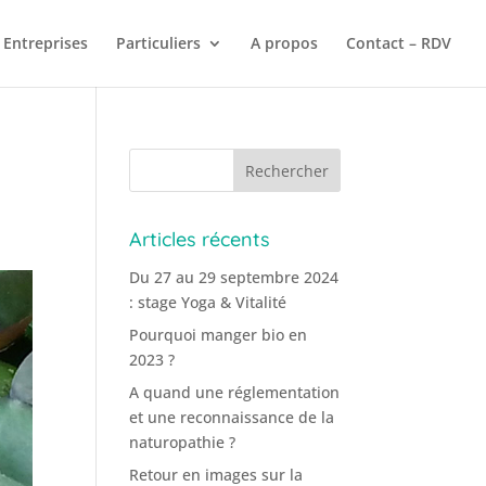
Entreprises
Particuliers
A propos
Contact – RDV
Articles récents
Du 27 au 29 septembre 2024
: stage Yoga & Vitalité
Pourquoi manger bio en
2023 ?
A quand une réglementation
et une reconnaissance de la
naturopathie ?
Retour en images sur la