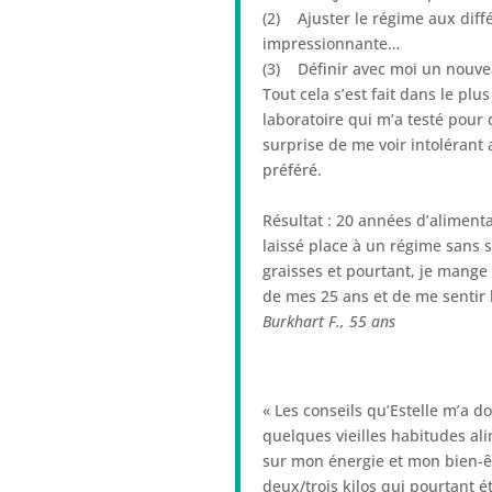
(2) Ajuster le régime aux diffé
impressionnante…
(3) Définir avec moi un nouvea
Tout cela s’est fait dans le pl
laboratoire qui m’a testé pour 
surprise de me voir intolérant
préféré.
Résultat : 20 années d’alimentat
laissé place à un régime sans 
graisses et pourtant, je mange 
de mes 25 ans et de me sentir 
Burkhart F.,
55 ans
« Les conseils qu’Estelle m’a 
quelques vieilles habitudes al
sur mon énergie et mon bien-êt
deux/trois kilos qui pourtant é